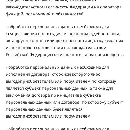
законодательством Российской Федерации на оператора
функций, полномочий и обязанностей;
- обработка персональных данных необходима для
осуществления правосудия, исполнения судебного акта,
акта другого органа или должностного лица, подлежащих
исполнению в соответствии с законодательством
Российской Федерации об исполнительном производстве;
- обработка персональных данных необходима для
исполнения договора, стороной которого либо
выгодоприобретателем или поручителем по которому
является субъект персональных данных, а также для
заключения договора по инициативе субъекта
персональных данных или договора, по которому субъект
персональных данных будет являться
выгодоприобретателем или поручителем;
- обработка персональных данных необходима для