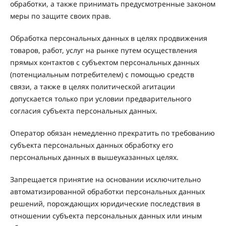
обработки, а также принимать предусмотренные законом
меры по защите своих прав.
Обработка персональных данных в целях продвижения
товаров, работ, услуг на рынке путем осуществления
прямых контактов с субъектом персональных данных
(потенциальным потребителем) с помощью средств
связи, а также в целях политической агитации
допускается только при условии предварительного
согласия субъекта персональных данных.
Оператор обязан немедленно прекратить по требованию
субъекта персональных данных обработку его
персональных данных в вышеуказанных целях.
Запрещается принятие на основании исключительно
автоматизированной обработки персональных данных
решений, порождающих юридические последствия в
отношении субъекта персональных данных или иным