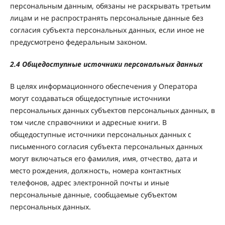
персональным данным, обязаны не раскрывать третьим
лицам и не распространять персональные данные без
согласия субъекта персональных данных, если иное не
предусмотрено федеральным законом.
2.4 Общедоступные источники персональных данных
В целях информационного обеспечения у Оператора
могут создаваться общедоступные источники
персональных данных субъектов персональных данных, в
том числе справочники и адресные книги. В
общедоступные источники персональных данных с
письменного согласия субъекта персональных данных
могут включаться его фамилия, имя, отчество, дата и
место рождения, должность, номера контактных
телефонов, адрес электронной почты и иные
персональные данные, сообщаемые субъектом
персональных данных.