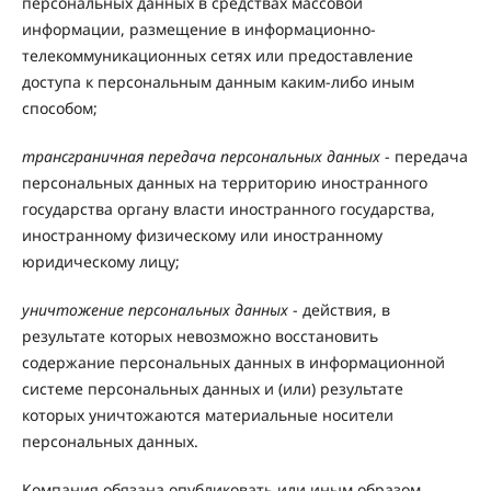
персональных данных в средствах массовой
информации, размещение в информационно-
телекоммуникационных сетях или предоставление
доступа к персональным данным каким-либо иным
способом;
трансграничная передача персональных данных
- передача
персональных данных на территорию иностранного
государства органу власти иностранного государства,
иностранному физическому или иностранному
юридическому лицу;
уничтожение персональных данных
- действия, в
результате которых невозможно восстановить
содержание персональных данных в информационной
системе персональных данных и (или) результате
которых уничтожаются материальные носители
персональных данных.
Компания обязана опубликовать или иным образом