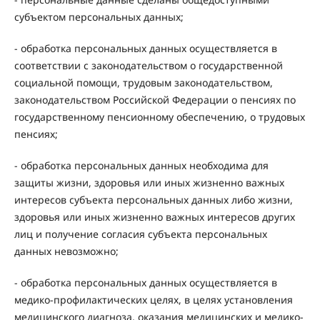
субъектом персональных данных;
- обработка персональных данных осуществляется в
соответствии с законодательством о государственной
социальной помощи, трудовым законодательством,
законодательством Российской Федерации о пенсиях по
государственному пенсионному обеспечению, о трудовых
пенсиях;
- обработка персональных данных необходима для
защиты жизни, здоровья или иных жизненно важных
интересов субъекта персональных данных либо жизни,
здоровья или иных жизненно важных интересов других
лиц и получение согласия субъекта персональных
данных невозможно;
- обработка персональных данных осуществляется в
медико-профилактических целях, в целях установления
медицинского диагноза, оказания медицинских и медико-