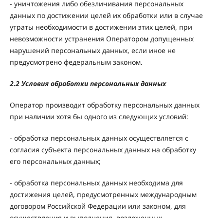
- уничтожения либо обезличивания персональных
данных по достижении целей их обработки или в случае
утраты необходимости в достижении этих целей, при
невозможности устранения Оператором допущенных
нарушений персональных данных, если иное не
предусмотрено федеральным законом.
2.2 Условия обработки персональных данных
Оператор производит обработку персональных данных
при наличии хотя бы одного из следующих условий:
- обработка персональных данных осуществляется с
согласия субъекта персональных данных на обработку
его персональных данных;
- обработка персональных данных необходима для
достижения целей, предусмотренных международным
договором Российской Федерации или законом, для
осуществления и выполнения, возложенных