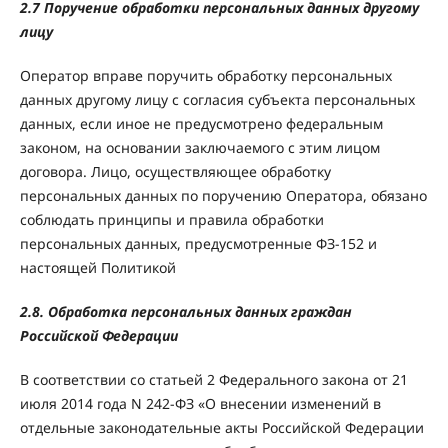
2.7 Поручение обработки персональных данных другому
лицу
Оператор вправе поручить обработку персональных
данных другому лицу с согласия субъекта персональных
данных, если иное не предусмотрено федеральным
законом, на основании заключаемого с этим лицом
договора. Лицо, осуществляющее обработку
персональных данных по поручению Оператора, обязано
соблюдать принципы и правила обработки
персональных данных, предусмотренные ФЗ-152 и
настоящей Политикой
2.8. Обработка персональных данных граждан
Российской Федерации
В соответствии со статьей 2 Федерального закона от 21
июля 2014 года N 242-ФЗ «О внесении изменений в
отдельные законодательные акты Российской Федерации