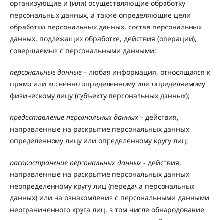
организующие и (или) осуществляющие обработку
персональных данных, а также определяющие цели
обработки персональных данных, состав персональных
данных, подлежащих обработке, действия (операции),
совершаемые с персональными данными;
персональные данные
– любая информация, относящаяся к
прямо или косвенно определенному или определяемому
физическому лицу (субъекту персональных данных);
предоставление персональных данных
– действия,
направленные на раскрытие персональных данных
определенному лицу или определенному кругу лиц;
распространение персональных данных
- действия,
направленные на раскрытие персональных данных
неопределенному кругу лиц (передача персональных
данных) или на ознакомление с персональными данными
неограниченного круга лиц, в том числе обнародование