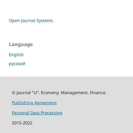
Open Journal Systems
Language
English
русский
© Journal "U". Economy. Management. Finance.
Publishing Agreement
Personal Data Processing
2015-2022