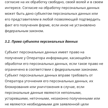
согласие на их обработку свободно, своей волей и в своем
интересе. Согласие на обработку персональных данных
может быть дано субъектом персональных данных или
его представителем в любой позволяющей подтвердить
факт его получения форме, если иное не установлено
федеральным законом.
3.2. Права субъекта персональных данных
Субъект персональных данных имеет право на
получение у Оператора информации, касающейся
обработки его персональных данных, если такое право не
ограничено в соответствии с федеральными законами.
Субъект персональных данных вправе требовать от
Оператора уточнения его персональных данных, их
блокирования или уничтожения в случае, если
персональные данные являются неполными,
устаревшими, неточными, незаконно полученными или
не являются необходимыми для заявленной цели