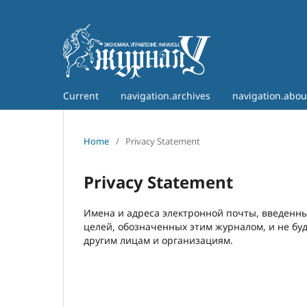
Current
navigation.archives
navigation.abo
Home
/
Privacy Statement
Privacy Statement
Имена и адреса электронной почты, введенны
целей, обозначенных этим журналом, и не бу
другим лицам и организациям.