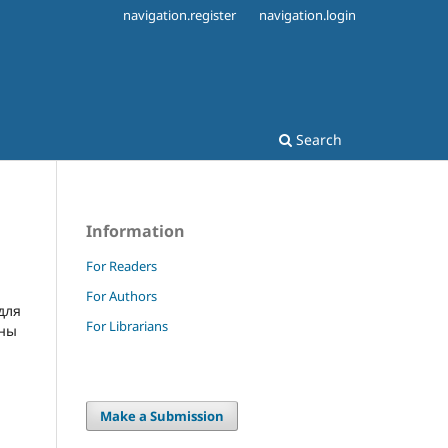
navigation.register
navigation.login
Search
Information
For Readers
For Authors
для
For Librarians
ены
Make a Submission